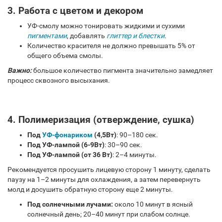
3. Работа с цветом и декором
УФ-смолу можно тонировать жидкими и сухими
пигментами
, добавлять
глиттер и блестки
.
Количество красителя не должно превышать 5% от
общего объема смолы.
Важно:
большое количество пигмента значительно замедляет
процесс сквозного высыхания.
4. Полимеризация (отверждение, сушка)
Под
УФ-фонариком
(4,5Вт)
: 90–180 сек.
Под УФ-лампой (6-9Вт)
: 30–90 сек.
Под УФ-лампой (от 36 Вт)
: 2–4 минуты.
Рекомендуется просушить лицевую сторону 1 минуту, сделать
паузу на 1–2 минуты для охлаждения, а затем перевернуть
молд и досушить обратную сторону еще 2 минуты.
Под солнечными лучами:
около 10 минут в ясный
солнечный день; 20–40 минут при слабом солнце.