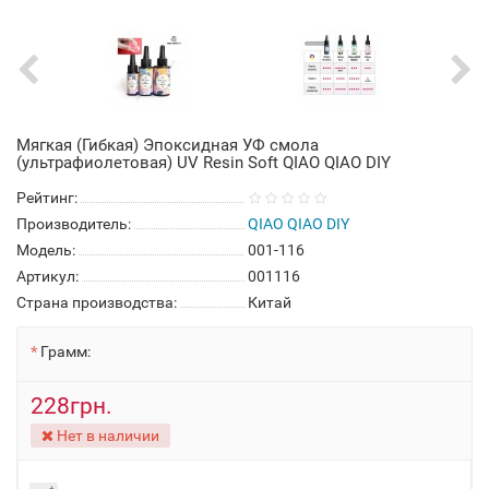
Мягкая (Гибкая) Эпоксидная УФ смола
(ультрафиолетовая) UV Resin Soft QIAO QIAO DIY
Рейтинг:
Производитель:
QIAO QIAO DIY
Модель:
001-116
Артикул:
001116
Страна производства:
Китай
Грамм:
228грн.
Нет в наличии