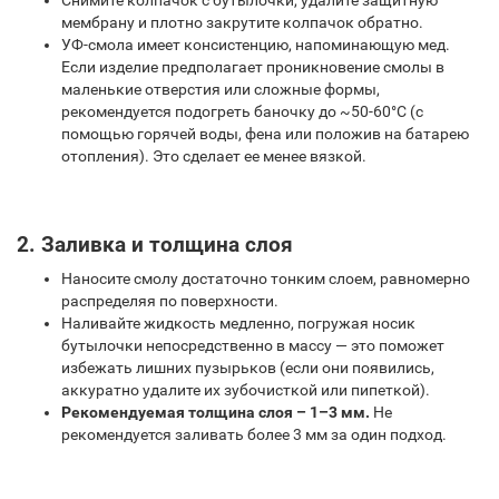
Снимите колпачок с бутылочки, удалите защитную
мембрану и плотно закрутите колпачок обратно.
УФ-смола имеет консистенцию, напоминающую мед.
Если изделие предполагает проникновение смолы в
маленькие отверстия или сложные формы,
рекомендуется подогреть баночку до ~50-60°C (с
помощью горячей воды, фена или положив на батарею
отопления). Это сделает ее менее вязкой.
2. Заливка и толщина слоя
Наносите смолу достаточно тонким слоем, равномерно
распределяя по поверхности.
Наливайте жидкость медленно, погружая носик
бутылочки непосредственно в массу — это поможет
избежать лишних пузырьков (если они появились,
аккуратно удалите их зубочисткой или пипеткой).
Рекомендуемая толщина слоя – 1–3 мм.
Не
рекомендуется заливать более 3 мм за один подход.