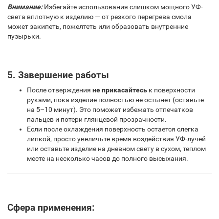
Внимание:
Избегайте использования слишком мощного УФ-
света вплотную к изделию — от резкого перегрева смола
может закипеть, пожелтеть или образовать внутренние
пузырьки.
5. Завершение работы
После отверждения
не прикасайтесь
к поверхности
руками, пока изделие полностью не остынет (оставьте
на 5–10 минут). Это поможет избежать отпечатков
пальцев и потери глянцевой прозрачности.
Если после охлаждения поверхность остается слегка
липкой, просто увеличьте время воздействия УФ-лучей
или оставьте изделие на дневном свету в сухом, теплом
месте на несколько часов до полного высыхания.
Сфера применения: