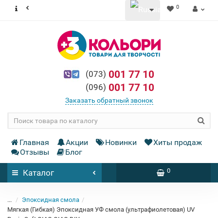
0
001 77 10
(073)
001 77 10
(096)
Заказать обратный звонок
Главная
Акции
Новинки
Хиты продаж
Отзывы
Блог
0
Каталог
...
Эпоксидная смола
Мягкая (Гибкая) Эпоксидная УФ смола (ультрафиолетовая) UV