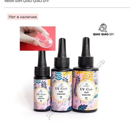
Resin Soft QIAO QIAO DIY
Нет в наличии