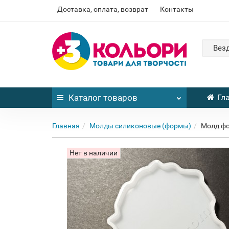
Доставка, оплата, возврат
Контакты
Вез
Каталог
товаров
Гл
Главная
Молды силиконовые (формы)
Молд фо
Нет в наличии