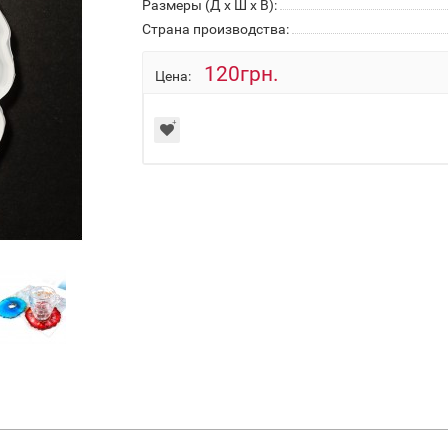
Размеры (Д x Ш x В):
Страна производства:
120грн.
Цена: