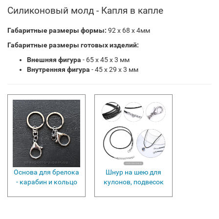
Силиконовый молд - Капля в капле
Габаритные размеры формы:
92 х 68 х 4мм
Габаритные размеры готовых изделий:
Внешняя фигура
- 65 х 45 х 3 мм
Внутренняя фигура
- 45 х 29 х 3 мм
Основа для брелока
Шнур на шею для
- карабин и кольцо
кулонов, подвесок