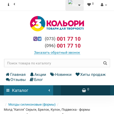
0
001 77 10
(073)
001 77 10
(096)
Заказать обратный звонок
Главная
Акции
Новинки
Хиты продаж
Отзывы
Блог
0
Каталог
Молды силиконовые (формы)
Молд "Капля" Серьги, Брелок, Кулон, Подвеска - формы