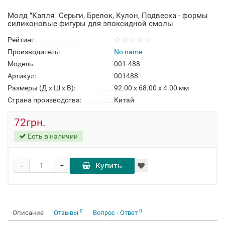
Молд "Капля" Серьги, Брелок, Кулон, Подвеска - формы
силиконовые фигуры для эпоксидной смолы
Рейтинг:
Производитель:
No name
Модель:
001-488
Артикул:
001488
Размеры (Д x Ш x В):
92.00 x 68.00 x 4.00 мм
Страна производства:
Китай
72грн.
Есть в наличии
-
Купить
+
0
0
Описание
Отзывы
Вопрос - Ответ