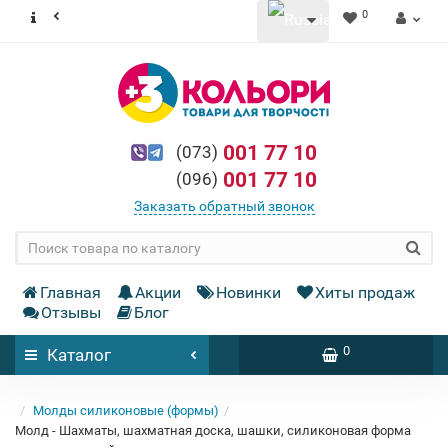
0
001 77 10
(073)
001 77 10
(096)
Заказать обратный звонок
Главная
Акции
Новинки
Хиты продаж
Отзывы
Блог
0
Каталог
Молды силиконовые (формы)
Молд - Шахматы, шахматная доска, шашки, силиконовая форма