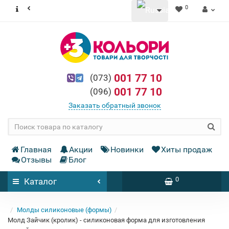
0
001 77 10
(073)
001 77 10
(096)
Заказать обратный звонок
Главная
Акции
Новинки
Хиты продаж
Отзывы
Блог
0
Каталог
Молды силиконовые (формы)
Молд Зайчик (кролик) - силиконовая форма для изготовления