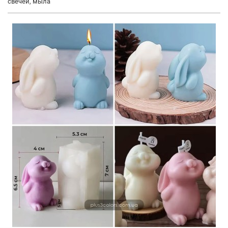
свечей, мыла