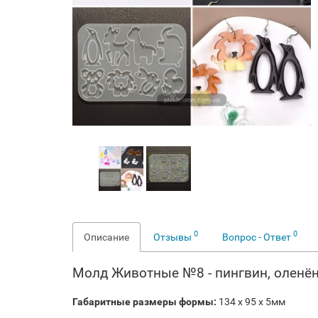
0
0
Описание
Отзывы
Вопрос - Ответ
Молд Животные №8 - пингвин, оленёнок
Габаритные размеры формы:
134 х 95 х 5мм