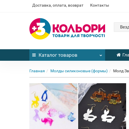
Доставка, оплата, возврат
Контакты
Вез
Каталог
товаров
Гл
Главная
Молды силиконовые (формы)
Молд Зв