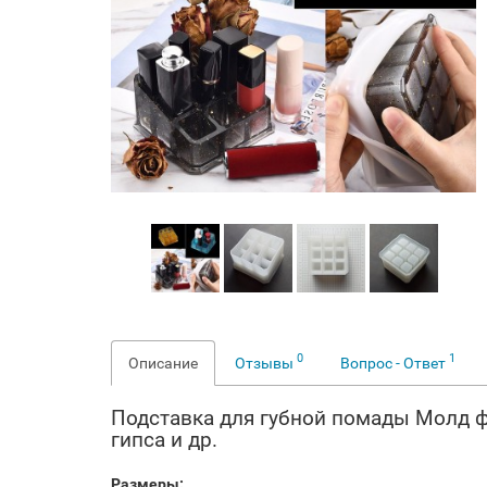
0
1
Описание
Отзывы
Вопрос - Ответ
Подставка для губной помады Молд ф
гипса и др.
Размеры: