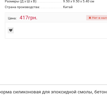
Размеры (Д x Ш x В):
9.50 x 9.50 x 5.40 см
Страна производства:
Китай
417грн.
Нет в на
Цена:
орма силиконовая для эпоксидной смолы, бетон