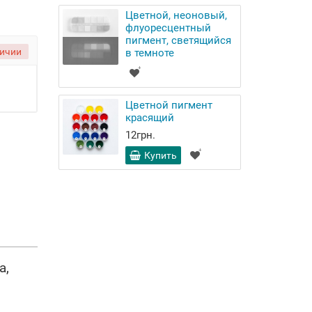
Цветной, неоновый,
флуоресцентный
пигмент, светящийся
личии
в темноте
Цветной пигмент
красящий
12грн.
Купить
а,