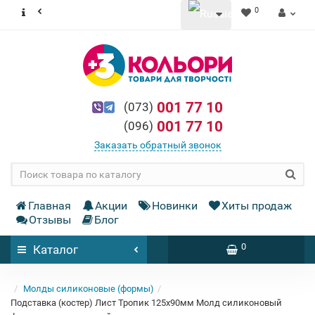
0
001 77 10
(073)
001 77 10
(096)
Заказать обратный звонок
Главная
Акции
Новинки
Хиты продаж
Отзывы
Блог
0
Каталог
Молды силиконовые (формы)
Подставка (костер) Лист Тропик 125x90мм Молд силиконовый