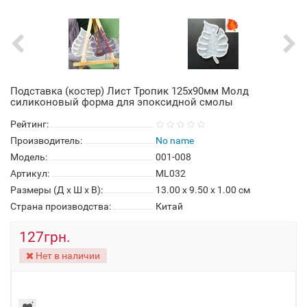
Подставка (костер) Лист Тропик 125x90мм Молд
силиконовый форма для эпоксидной смолы
Рейтинг:
Производитель:
No name
Модель:
001-008
Артикул:
ML032
Размеры (Д x Ш x В):
13.00 x 9.50 x 1.00 см
Страна производства:
Китай
127грн.
Нет в наличии