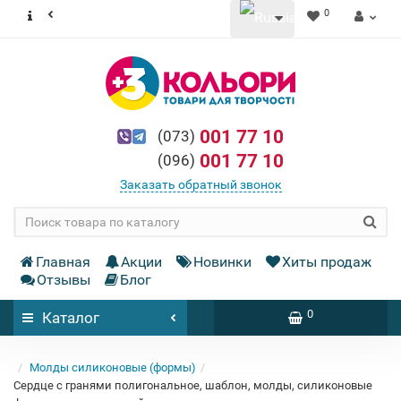
0
001 77 10
(073)
001 77 10
(096)
Заказать обратный звонок
Главная
Акции
Новинки
Хиты продаж
Отзывы
Блог
0
Каталог
Молды силиконовые (формы)
Сердце с гранями полигональное, шаблон, молды, силиконовые