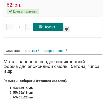
62грн.
Есть в наличии
-
Купить
+
0
0
Описание
Отзывы
Вопрос - Ответ
Молд граненное сердце силиконовый -
форма для эпоксидной смолы, бетона, гипса
и др.
Размеры, габариты (готового изделия):
43x43x14 мм
55x55x18 мм
63x65x22 мм