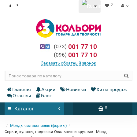
0
001 77 10
(073)
001 77 10
(096)
Заказать обратный звонок
Главная
Акции
Новинки
Хиты продаж
Отзывы
Блог
0
Каталог
Молды силиконовые (формы)
Серьги, кулоны, подвески Овальные и круглые - Молд,