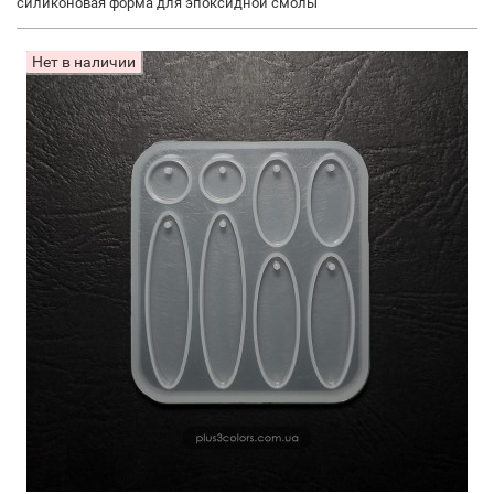
силиконовая форма для эпоксидной смолы
Нет в наличии