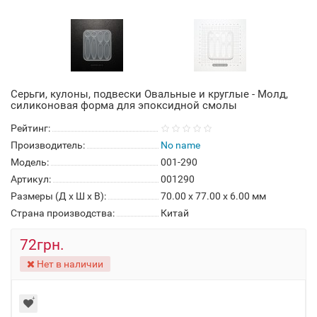
Серьги, кулоны, подвески Овальные и круглые - Молд,
силиконовая форма для эпоксидной смолы
Рейтинг:
Производитель:
No name
Модель:
001-290
Артикул:
001290
Размеры (Д x Ш x В):
70.00 x 77.00 x 6.00 мм
Страна производства:
Китай
72грн.
Нет в наличии