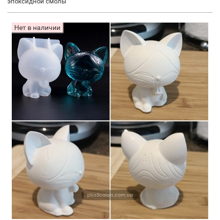
эпоксидной смолы
Нет в наличии