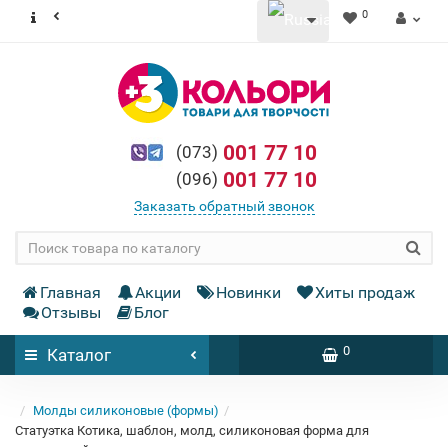
0
001 77 10
(073)
001 77 10
(096)
Заказать обратный звонок
Главная
Акции
Новинки
Хиты продаж
Отзывы
Блог
0
Каталог
Молды силиконовые (формы)
Статуэтка Котика, шаблон, молд, силиконовая форма для