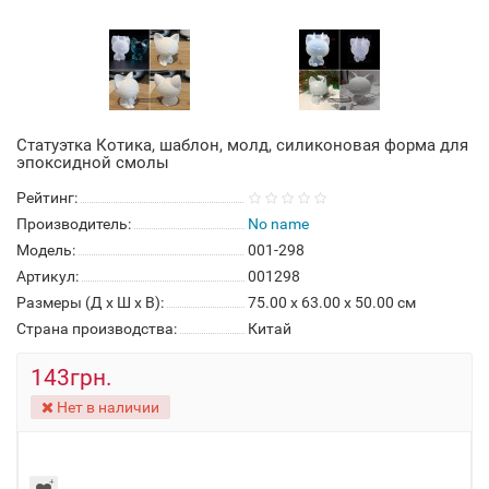
Статуэтка Котика, шаблон, молд, силиконовая форма для
эпоксидной смолы
Рейтинг:
Производитель:
No name
Модель:
001-298
Артикул:
001298
Размеры (Д x Ш x В):
75.00 x 63.00 x 50.00 см
Страна производства:
Китай
143грн.
Нет в наличии