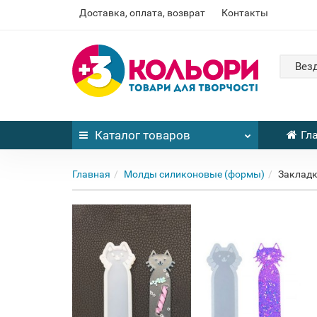
Доставка, оплата, возврат
Контакты
Вез
Каталог
товаров
Гл
Главная
Молды силиконовые (формы)
Закладк