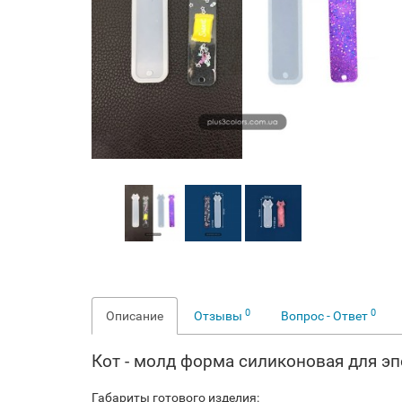
0
0
Описание
Отзывы
Вопрос - Ответ
Кот - молд форма силиконовая для э
Габариты готового изделия: