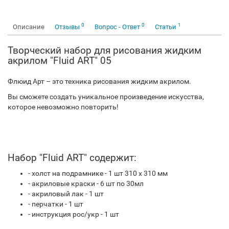
0
0
1
Описание
Отзывы
Вопрос - Ответ
Статьи
Творческий набор для рисования жидким
акрилом "Fluid ART" 05
Флюид Арт – это техника рисования жидким акрилом.
Вы сможете создать уникальное произведение искусства,
которое невозможно повторить!
Набор "Fluid ART" содержит:
- холст на подрамнике - 1 шт 310 x 310 мм
- акриловые краски - 6 шт по 30мл
- акриловый лак - 1 шт
- перчатки - 1 шт
- инструкция рос/укр - 1 шт