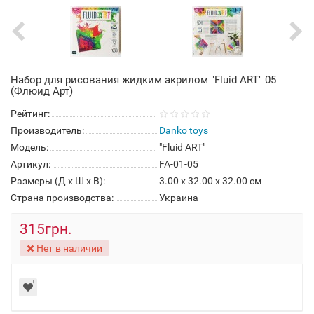
Набор для рисования жидким акрилом "Fluid ART" 05
(Флюид Арт)
Рейтинг:
Производитель:
Danko toys
Модель:
"Fluid ART"
Артикул:
FA-01-05
Размеры (Д x Ш x В):
3.00 x 32.00 x 32.00 см
Страна производства:
Украина
315грн.
Нет в наличии