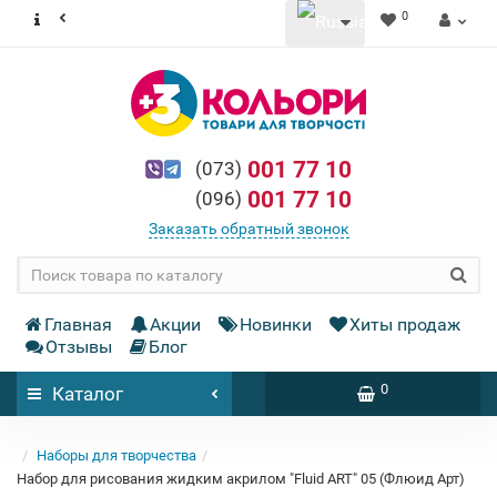
0
001 77 10
(073)
001 77 10
(096)
Заказать обратный звонок
Главная
Акции
Новинки
Хиты продаж
Отзывы
Блог
0
Каталог
Наборы для творчества
Набор для рисования жидким акрилом "Fluid ART" 05 (Флюид Арт)