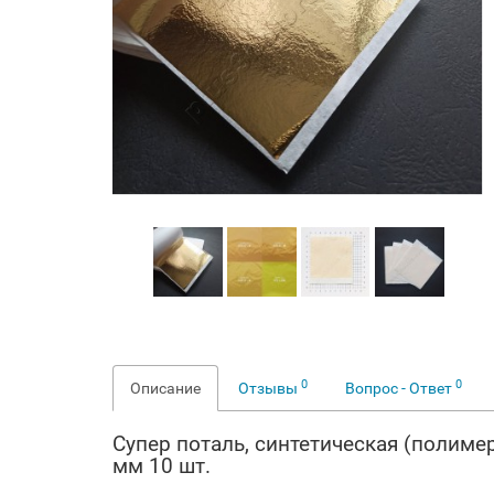
0
0
Описание
Отзывы
Вопрос - Ответ
Супер поталь,
синтетическая (полиме
мм 10 шт.