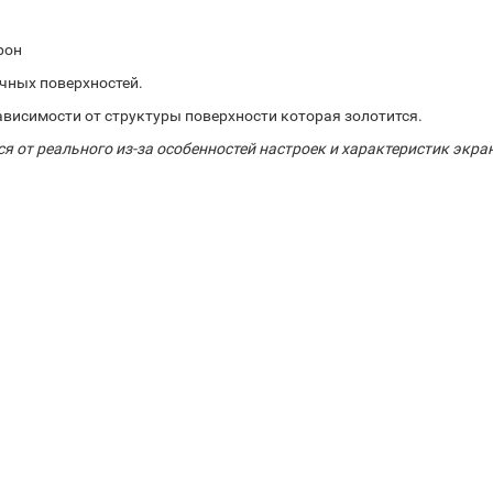
рон
чных поверхностей.
ависимости от структуры поверхности которая золотится.
ся от реального из-за особенностей настроек и характеристик экра