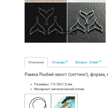
0
0
Описание
Отзывы
Вопрос - Ответ
Рамка Рыбий хвост (сеттинг), форма,
Размеры: 17х 20х1,5 мм
Материал: металический сплав