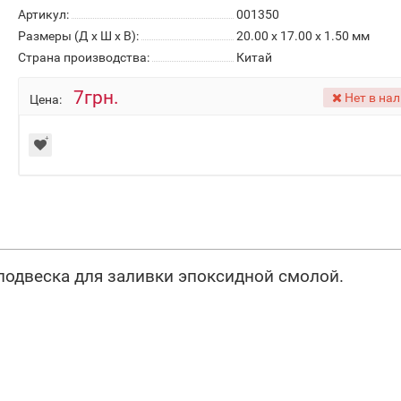
Артикул:
001350
Размеры (Д x Ш x В):
20.00 x 17.00 x 1.50 мм
Страна производства:
Китай
7грн.
Нет в на
Цена:
 подвеска для заливки эпоксидной смолой.