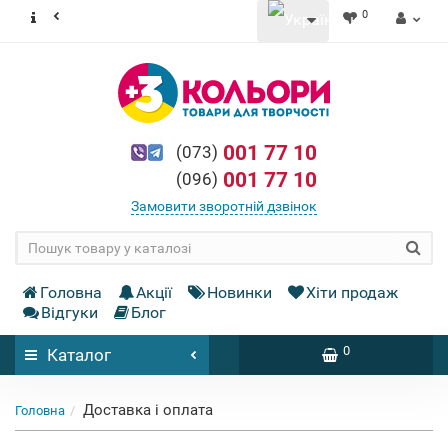
0
001 77 10
(073)
001 77 10
(096)
Замовити зворотній дзвінок
Головна
Акції
Новинки
Хіти продаж
Відгуки
Блог
0
Каталог
Доставка і оплата
Головна