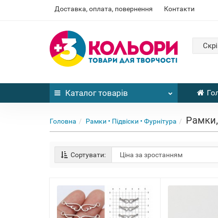
Доставка, оплата, повернення
Контакти
Скрі
Каталог
товарів
Го
Рамки,
Головна
Рамки • Підвіски • Фурнітура
Сортувати: