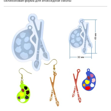
силиконовая форма для эпоксидной смолы