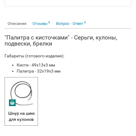
0
0
Описание
Отзывы
Вопрос - Ответ
"Палитра с кисточками" - Серьги, кулоны,
подвески, брелки
Габариты (готового изделия):
Кисти - 49x13x3 мм
Палитра - 32x19x3 мм
Шнур на шею
для кулонов