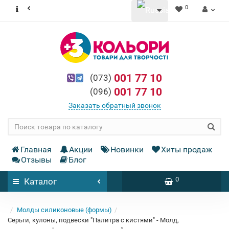
0
001 77 10
(073)
001 77 10
(096)
Заказать обратный звонок
Главная
Акции
Новинки
Хиты продаж
Отзывы
Блог
0
Каталог
Молды силиконовые (формы)
Серьги, кулоны, подвески "Палитра с кистями" - Молд,