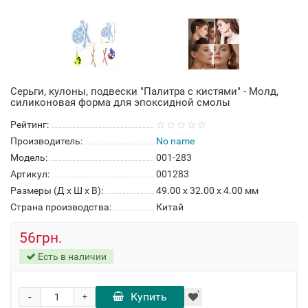
Серьги, кулоны, подвески "Палитра с кистями" - Молд,
силиконовая форма для эпоксидной смолы
Рейтинг:
Производитель:
No name
Модель:
001-283
Артикул:
001283
Размеры (Д x Ш x В):
49.00 x 32.00 x 4.00 мм
Страна производства:
Китай
56грн.
Есть в наличии
-
Купить
+