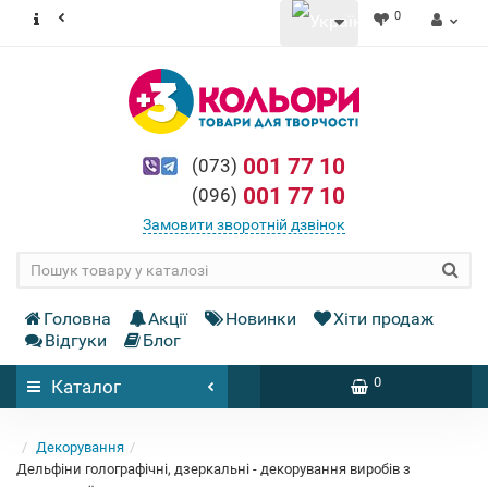
0
001 77 10
(073)
001 77 10
(096)
Замовити зворотній дзвінок
Головна
Акції
Новинки
Хіти продаж
Відгуки
Блог
0
Каталог
Декорування
Дельфіни голографічні, дзеркальні - декорування виробів з