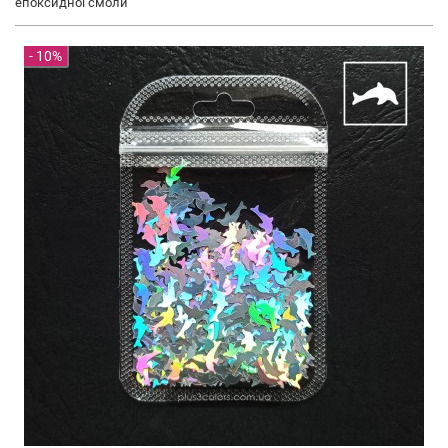
епоксидної смоли
- 10%