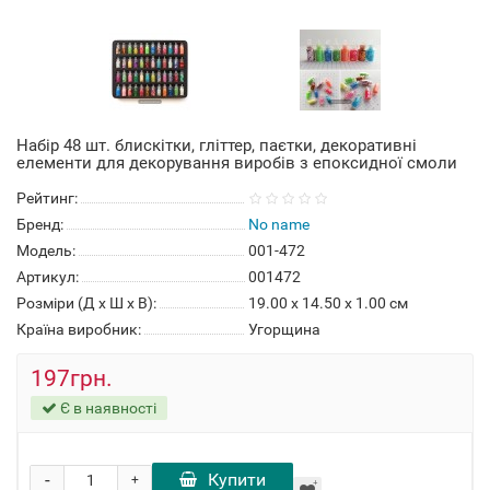
Набір 48 шт. блискітки, гліттер, паєтки, декоративні
елементи для декорування виробів з епоксидної смоли
Рейтинг:
Бренд:
No name
Модель:
001-472
Артикул:
001472
Розміри (Д x Ш x В):
19.00 x 14.50 x 1.00 см
Країна виробник:
Угорщина
197грн.
Є в наявності
-
Купити
+