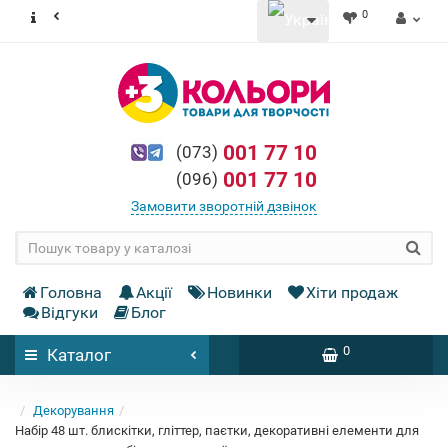
0
001 77 10
(073)
001 77 10
(096)
Замовити зворотній дзвінок
Головна
Акції
Новинки
Хіти продаж
Відгуки
Блог
0
Каталог
Декорування
Набір 48 шт. блискітки, гліттер, паєтки, декоративні елементи для