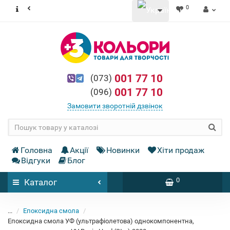
0
001 77 10
(073)
001 77 10
(096)
Замовити зворотній дзвінок
Головна
Акції
Новинки
Хіти продаж
Відгуки
Блог
0
Каталог
...
Епоксидна смола
Епоксидна смола УФ (ультрафіолетова) однокомпонентна,