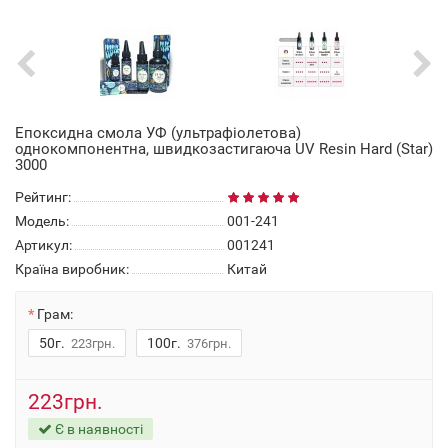
Епоксидна смола УФ (ультрафіолетова)
однокомпонентна, швидкозастигаюча UV Resin Hard (Star)
3000
Рейтинг:
Модель:
001-241
Артикул:
001241
Країна виробник:
Китай
Грам:
50г.
100г.
223грн.
376грн.
223грн.
Є в наявності