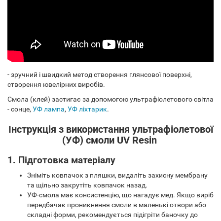
- зручний і швидкий метод створення глянсової поверхні,
створення ювелірних виробів.
Смола (клей) застигає за допомогою ультрафіолетового світла
- сонце,
УФ лампа
,
УФ ліхтарик
.
Інструкція з використання ультрафіолетової
(УФ) смоли UV Resin
1. Підготовка матеріалу
Зніміть ковпачок з пляшки, видаліть захисну мембрану
та щільно закрутіть ковпачок назад.
УФ-смола має консистенцію, що нагадує мед. Якщо виріб
передбачає проникнення смоли в маленькі отвори або
складні форми, рекомендується підігріти баночку до