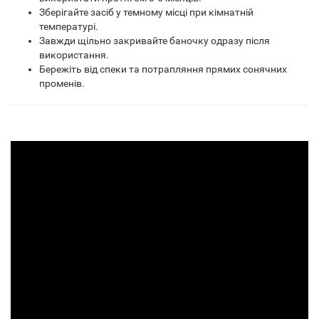
Зберігайте засіб у темному місці при кімнатній
температурі.
Завжди щільно закривайте баночку одразу після
використання.
Бережіть від спеки та потрапляння прямих сонячних
променів.