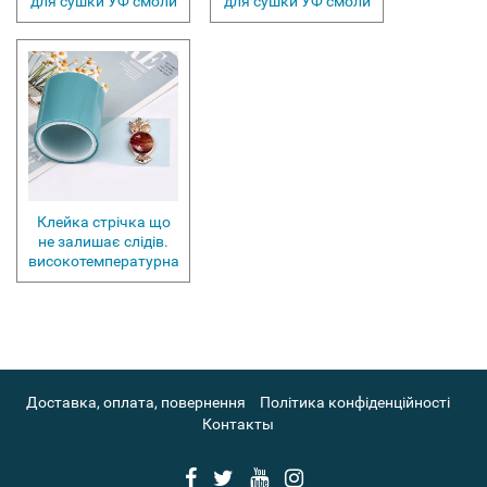
для сушки УФ смоли
для сушки УФ смоли
Клейка стрічка що
не залишає слідів.
високотемпературна
Доставка, оплата, повернення
Політика конфіденційності
Контакты