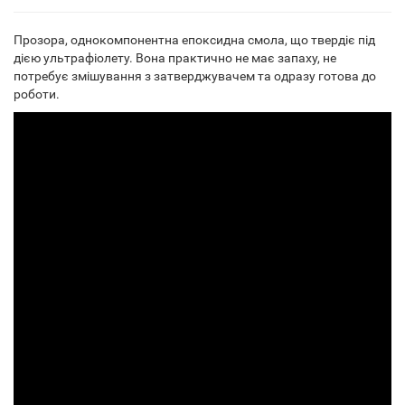
Прозора, однокомпонентна епоксидна смола, що твердіє під
дією ультрафіолету. Вона практично не має запаху, не
потребує змішування з затверджувачем та одразу готова до
роботи.