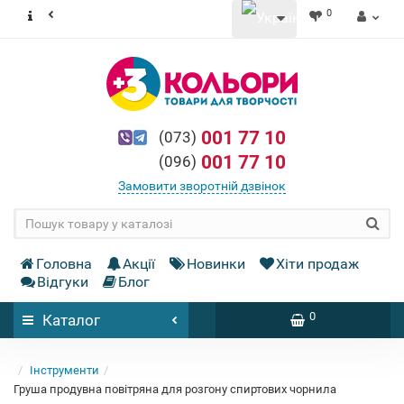
0
001 77 10
(073)
001 77 10
(096)
Замовити зворотній дзвінок
Головна
Акції
Новинки
Хіти продаж
Відгуки
Блог
0
Каталог
Інструменти
Груша продувна повітряна для розгону спиртових чорнила