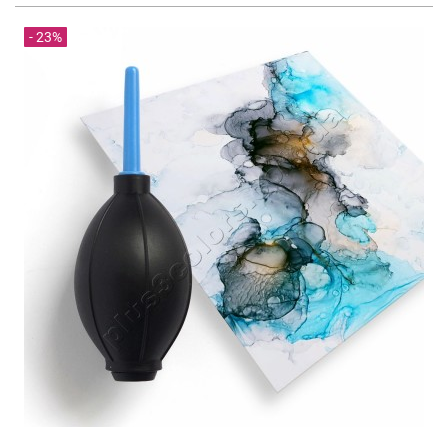
- 23%