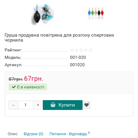
Груша продувна повітряна для розгону спиртових
чорнила
Рейтинг:
Модель:
001-020
Артикул:
001020
67грн.
87грн.
Є в наявності
-
Купити
+
0
Опис
Відгуки (0)
Питання - Відповідь