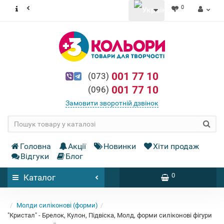
0
001 77 10
(073)
001 77 10
(096)
Замовити зворотній дзвінок
Головна
Акції
Новинки
Хіти продаж
Відгуки
Блог
0
Каталог
Молди силіконові (форми)
"Кристал" - Брелок, Кулон, Підвіска, Молд, форми силіконові фігури