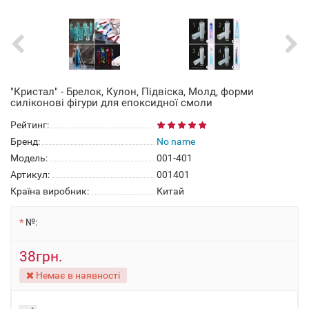
"Кристал" - Брелок, Кулон, Підвіска, Молд, форми
силіконові фігури для епоксидної смоли
Рейтинг:
Бренд:
No name
Модель:
001-401
Артикул:
001401
Країна виробник:
Китай
№:
38грн.
Немає в наявності