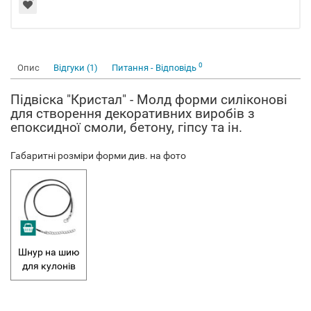
0
Опис
Відгуки (1)
Питання - Відповідь
Підвіска "Кристал" - Молд форми силіконові
для створення декоративних виробів з
епоксидної смоли, бетону, гіпсу та ін.
Габаритні розміри форми див. на фото
Шнур на шию
для кулонів