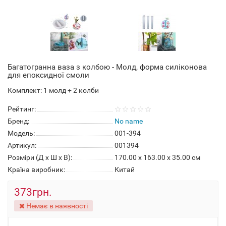
Багатогранна ваза з колбою - Молд, форма силіконова
для епоксидної смоли
Комплект: 1 молд + 2 колби
Рейтинг:
Бренд:
No name
Модель:
001-394
Артикул:
001394
Розміри (Д x Ш x В):
170.00 x 163.00 x 35.00 см
Країна виробник:
Китай
373грн.
Немає в наявності