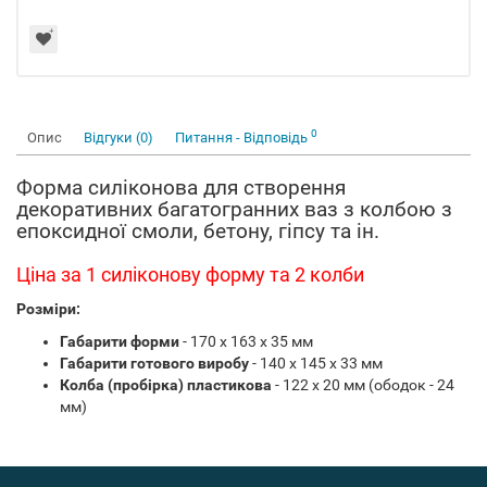
0
Опис
Відгуки (0)
Питання - Відповідь
Форма силіконова для створення
декоративних багатогранних ваз з колбою з
епоксидної смоли, бетону, гіпсу та ін.
Ціна за 1 силіконову форму та 2 колби
Розміри:
Габарити форми
- 170 х 163 х 35 мм
Габарити готового виробу
- 140 х 145 х 33 мм
Колба (пробірка) пластикова
- 122 х 20 мм (ободок - 24
мм)