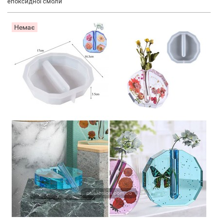
епоксидної смоли
Немає