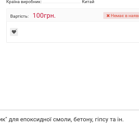
Країна виробник:
Китай
100грн.
Немає в наяв
Вартість:
" для епоксидної смоли, бетону, гіпсу та ін.