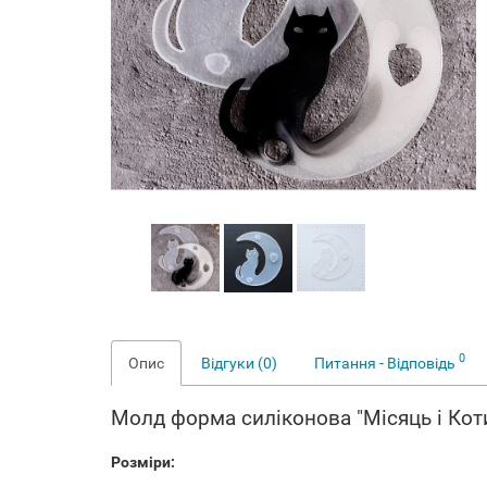
0
Опис
Відгуки (0)
Питання - Відповідь
Молд форма силіконова "Місяць і Котик
Розміри: