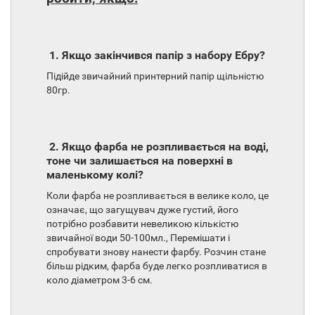
1. Якщо закінчився папір з набору Ебру?
Підійде звичайний принтерний папір щільністю
80гр.
2. Якщо фарба не розпливається на воді,
тоне чи залишається на поверхні в
маленькому колі?
Коли фарба не розпливається в велике коло, це
означає, що загущувач дуже густий, його
потрібно розбавити невеликою кількістю
звичайної води 50-100мл., Перемішати і
спробувати знову нанести фарбу. Розчин стане
більш рідким, фарба буде легко розпливатися в
коло діаметром 3-6 см.