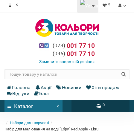
0
001 77 10
(073)
001 77 10
(096)
Замовити зворотній дзвінок
Головна
Акції
Новинки
Хіти продаж
Відгуки
Блог
0
Каталог
Набори для творчості
Набір для малювання на воді "Ебру" Red Apple - Ebru