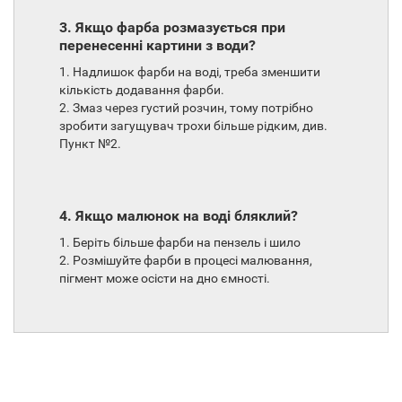
3. Якщо фарба розмазується при
перенесенні картини з води?
1. Надлишок фарби на воді, треба зменшити
кількість додавання фарби.
2. Змаз через густий розчин, тому потрібно
зробити загущувач трохи більше рідким, див.
Пункт №2.
4. Якщо малюнок на воді бляклий?
1. Беріть більше фарби на пензель і шило
2. Розмішуйте фарби в процесі малювання,
пігмент може осісти на дно ємності.