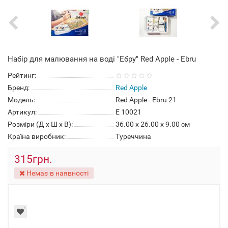
Набір для малювання на воді "Ебру" Red Apple - Ebru
Рейтинг:
Бренд:
Red Apple
Модель:
Red Apple - Ebru 21
Артикул:
E 10021
Розміри (Д x Ш x В):
36.00 x 26.00 x 9.00 см
Країна виробник:
Туреччина
315грн.
Немає в наявності