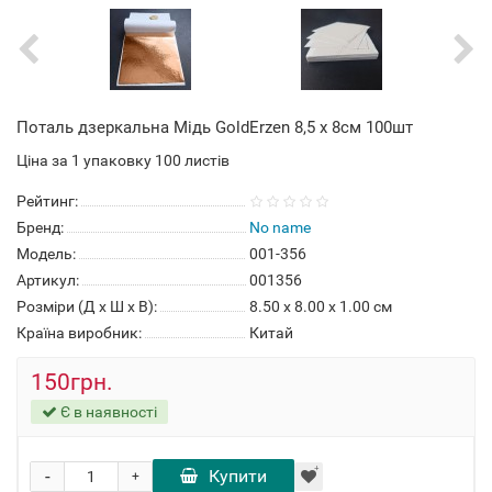
Поталь дзеркальна Мідь GoldErzen 8,5 x 8см 100шт
Ціна за 1 упаковку 100 листів
Рейтинг:
Бренд:
No name
Модель:
001-356
Артикул:
001356
Розміри (Д x Ш x В):
8.50 x 8.00 x 1.00 см
Країна виробник:
Китай
150грн.
Є в наявності
-
Купити
+