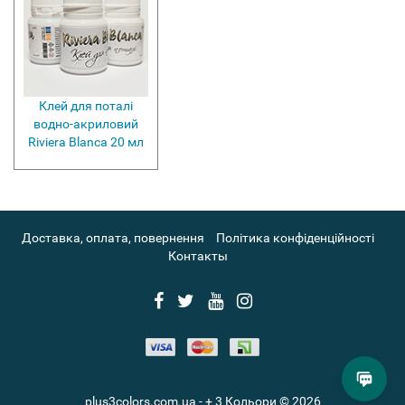
Клей для поталі
водно-акриловий
Riviera Blanca 20 мл
Доставка, оплата, повернення
Політика конфіденційності
Контакты
plus3colors.com.ua - + 3 Кольори © 2026