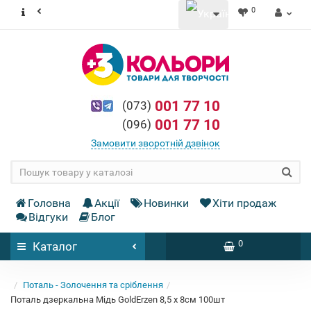
0
001 77 10
(073)
001 77 10
(096)
Замовити зворотній дзвінок
Головна
Акції
Новинки
Хіти продаж
Відгуки
Блог
0
Каталог
Поталь - Золочення та сріблення
Поталь дзеркальна Мідь GoldErzen 8,5 x 8см 100шт