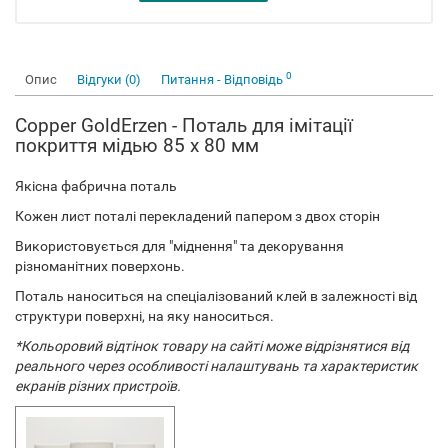
0
Опис
Відгуки (0)
Питання - Відповідь
Copper GoldErzen - Поталь для імітації
покриття мідью 85 x 80 мм
Якісна фабрична поталь
Кожен лист поталі перекладений папером з двох сторін
Використовується для "міднення" та декорування
різноманітних поверхонь.
Поталь наноситься на спеціалізований клей в залежності від
структури поверхні, на яку наноситься.
*Кольоровий відтінок товару на сайті може відрізнятися від
реального через особливості налаштувань та характеристик
екранів різних пристроїв.