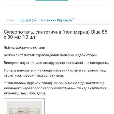
0
Опис
Відгуки (0)
Питання - Відповідь
Суперпоталь, синтетична (полімерна) Blue 85
x 80 мм 10 шт
Якісна фабрична поталь
Кожен лист поталі перекладений папером з двох сторін
Використовується для декорування різноманітних поверхонь.
Поталь наноситься на спеціалізований клей в залежності від
структури поверхні яка золотиться.
*Кольоровий відтінок товару на сайті може відрізнятися від
реального через особливості налаштувань та характеристик
екранів різних пристроїв.