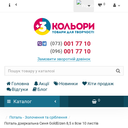
0
001 77 10
(073)
001 77 10
(096)
Замовити зворотній дзвінок
Головна
Акції
Новинки
Хіти продаж
Відгуки
Блог
0
Каталог
Поталь - Золочення та сріблення
Поталь дзеркальна Синя GoldErzen 8,5 x 8см 10 листів