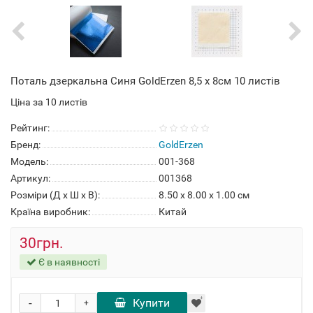
Поталь дзеркальна Синя GoldErzen 8,5 x 8см 10 листів
Ціна за 10 листів
Рейтинг:
Бренд:
GoldErzen
Модель:
001-368
Артикул:
001368
Розміри (Д x Ш x В):
8.50 x 8.00 x 1.00 см
Країна виробник:
Китай
30грн.
Є в наявності
-
Купити
+