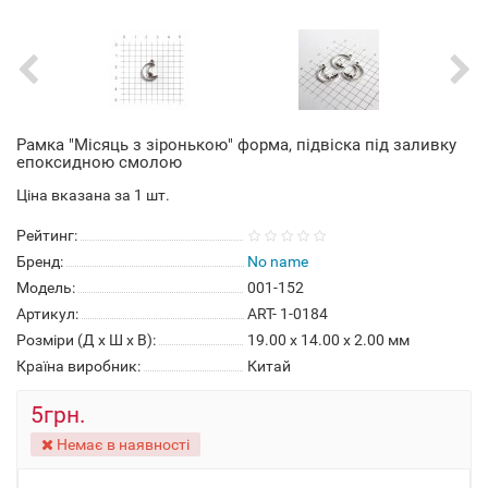
Рамка "Місяць з зіронькою" форма, підвіска під заливку
епоксидною смолою
Ціна вказана за 1 шт.
Рейтинг:
Бренд:
No name
Модель:
001-152
Артикул:
ART- 1-0184
Розміри (Д x Ш x В):
19.00 x 14.00 x 2.00 мм
Країна виробник:
Китай
5грн.
Немає в наявності