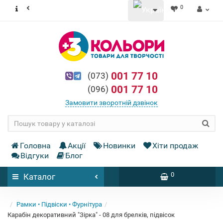
0
001 77 10
(073)
001 77 10
(096)
Замовити зворотній дзвінок
Головна
Акції
Новинки
Хіти продаж
Відгуки
Блог
0
Каталог
Рамки • Підвіски • Фурнітура
Карабін декоративний "Зірка" - 08 для брелків, підвісок