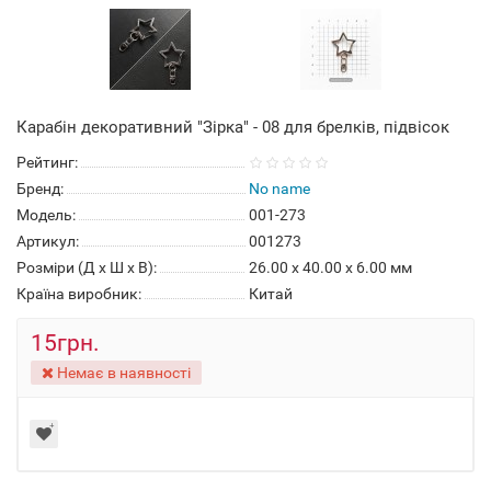
Карабін декоративний "Зірка" - 08 для брелків, підвісок
Рейтинг:
Бренд:
No name
Модель:
001-273
Артикул:
001273
Розміри (Д x Ш x В):
26.00 x 40.00 x 6.00 мм
Країна виробник:
Китай
15грн.
Немає в наявності