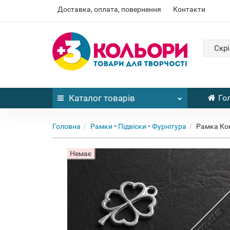
Доставка, оплата, повернення
Контакти
Скрі
Каталог
товарів
Го
Головна
Рамки • Підвіски • Фурнітура
Рамка Кон
Немає