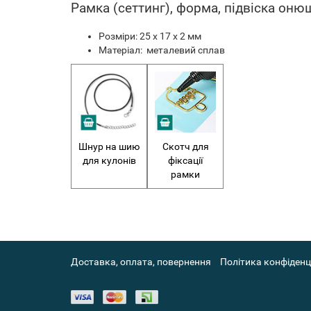
Рамка (сеттинг), форма, підвіска он
Розміри: 25 х 17 х 2 мм
Матеріал: металевий сплав
Шнур на шию
Скотч для
для кулонів
фіксації
рамки
Доставка, оплата, повернення
Політика конфіденц