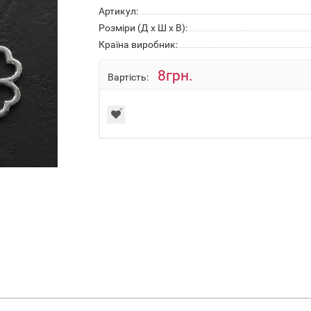
Артикул:
Розміри (Д x Ш x В):
Країна виробник:
8грн.
Вартість: