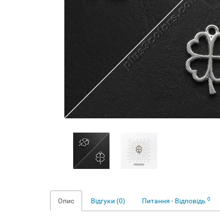
0
Опис
Відгуки (0)
Питання - Відповідь