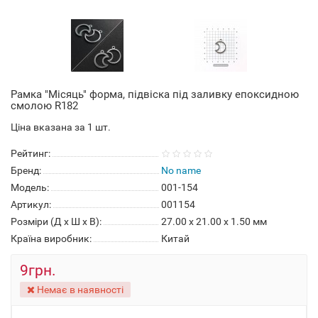
Рамка "Місяць" форма, підвіска під заливку епоксидною
смолою R182
Ціна вказана за 1 шт.
Рейтинг:
Бренд:
No name
Модель:
001-154
Артикул:
001154
Розміри (Д x Ш x В):
27.00 x 21.00 x 1.50 мм
Країна виробник:
Китай
9грн.
Немає в наявності