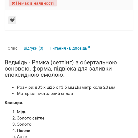
Немає в наявності
0
Опис
Відгуки (0)
Питання - Відповідь
Ведмідь - Рамка (сеттінг) з обертальною
основою, форма, підвіска для заливки
епоксидною смолою.
Розміри: в35 х ш26 х т3,5 мм Діаметр кола 20 мм
Матеріал: металевий сплав
Кольори:
Мідь
Золото світле
Золото
Нікель
Антік