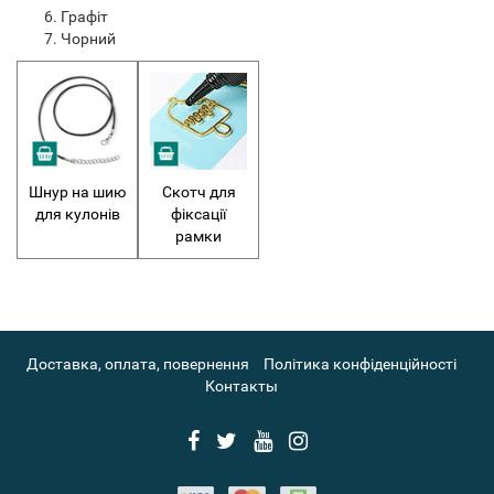
Графіт
Чорний
Шнур на шию
Скотч для
для кулонів
фіксації
рамки
Доставка, оплата, повернення
Політика конфіденційності
Контакты