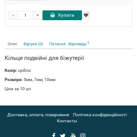
-
Купити
+
0
Опис
Відгуки (0)
Питання - Відповідь
Кільця подвійні для біжутерії
Колір:
срібло
Розміри:
5мм, 7мм, 10мм
Ціна за 10 шт.
Доставка, оплата, повернення
Політика конфіденційності
Контакты