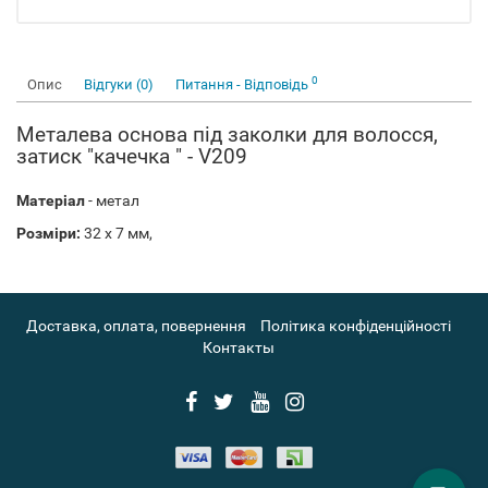
0
Опис
Відгуки (0)
Питання - Відповідь
Металева основа під заколки для волосся,
затиск "качечка " - V209
Матеріал
- метал
Розміри:
32 х 7 мм,
Доставка, оплата, повернення
Політика конфіденційності
Контакты