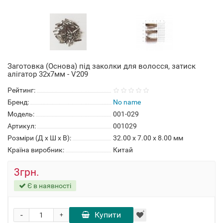
Заготовка (Основа) під заколки для волосся, затиск
алігатор 32x7мм - V209
Рейтинг:
Бренд:
No name
Модель:
001-029
Артикул:
001029
Розміри (Д x Ш x В):
32.00 x 7.00 x 8.00 мм
Країна виробник:
Китай
3грн.
Є в наявності
-
Купити
+