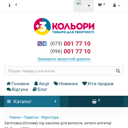
0
001 77 10
(073)
001 77 10
(096)
Замовити зворотній дзвінок
Головна
Акції
Новинки
Хіти продаж
Відгуки
Блог
0
Каталог
Рамки • Підвіски • Фурнітура
Заготовка (Основа) під заколки для волосся, затиск алігатор